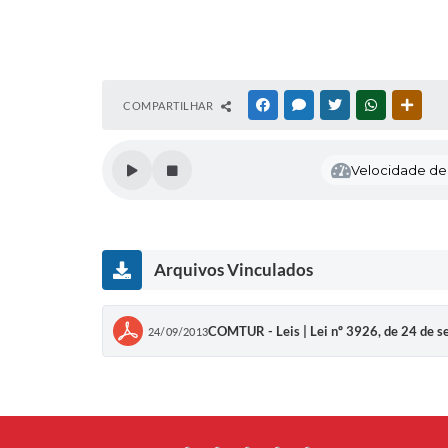
COMPARTILHAR
FACEBOOK
MESSENGER
TWITTER
WHATSAPP
OUTR
Velocidade de l
Arquivos Vinculados
COMTUR - Leis | Lei nº 3926, de 24 de 
24/09/2013