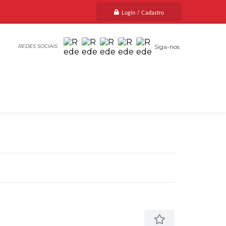
Login / Cadastro
Siga-nos