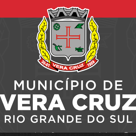
 do Sistema:
3.5.3 - 19/06/2026
Portal atualizado em:
07/08/2026 17:10
Dad