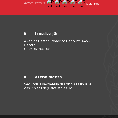
Siga-nos
Localização
Avenida Nestor Frederico Henn, nº 1.645 -
Centro
CEP: 96880-000
Atendimento
Segunda a sexta-feira das 7h30 às 11h30 e
das 13h às 17h (Caixa até às 16h)
Versão