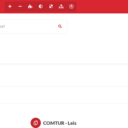
a?
COMTUR - Leis