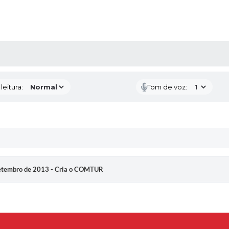
AS MÍDIAS
eitura:
Tom de voz:
setembro de 2013 - Cria o COMTUR