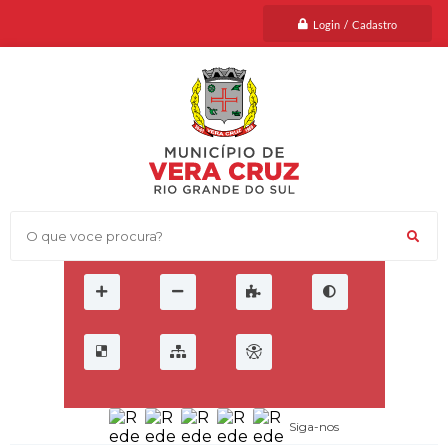
Login / Cadastro
O que voce procura?
Siga-nos